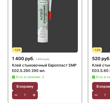
-13%
-13%
1 400 руб.
520 руб
1 610 руб.
Клей стыковочный Европласт SMP
Клей сты
E02.S.290 290 мл.
Е03.S.60 
Есть в наличии: 3
Есть в н
В корзину
В корзи