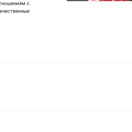
тношениям с
качественные