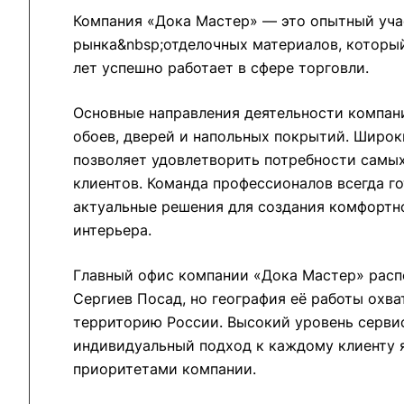
Компания «Дока Мастер» — это опытный уча
рынка&nbsp;отделочных материалов, который
лет успешно работает в сфере торговли.
Основные направления деятельности компа
обоев, дверей и напольных покрытий. Широ
позволяет удовлетворить потребности самы
клиентов. Команда профессионалов всегда г
актуальные решения для создания комфортно
интерьера.
Главный офис компании «Дока Мастер» расп
Сергиев Посад, но география её работы охв
территорию России. Высокий уровень серви
индивидуальный подход к каждому клиенту 
приоритетами компании.