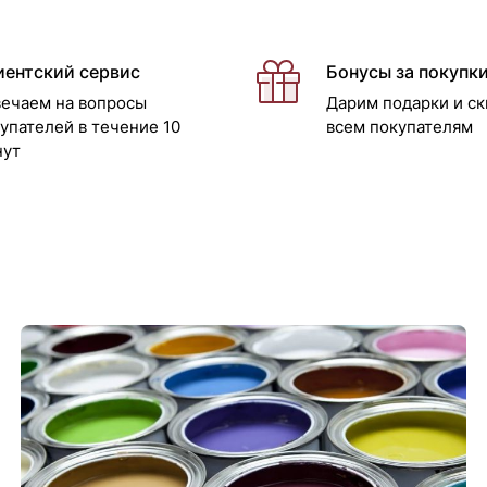
иентский сервис
Бонусы за покупк
ечаем на вопросы
Дарим подарки и ск
упателей в течение 10
всем покупателям
нут