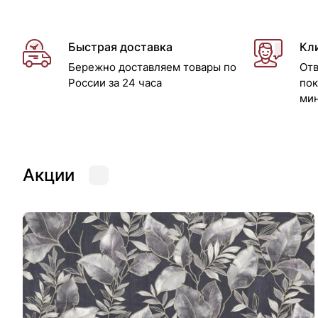
Быстрая доставка
Кл
Бережно доставляем товары по
Отв
России за 24 часа
пок
ми
Акции