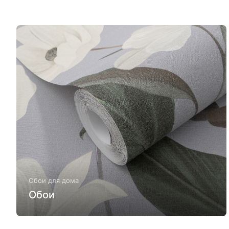
Обои для дома
Обои