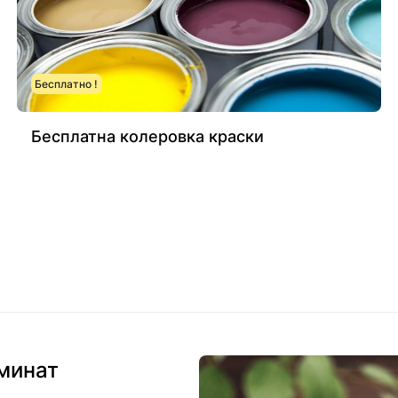
Бесплатно !
Бесплатна колеровка краски
аминат