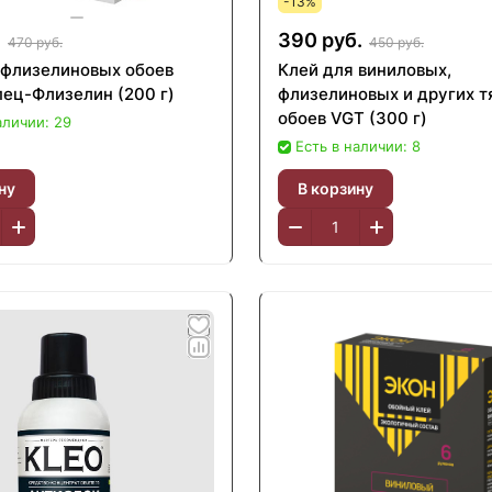
-13%
.
390 руб.
470 руб.
450 руб.
 флизелиновых обоев
Клей для виниловых,
пец-Флизелин (200 г)
флизелиновых и других 
обоев VGT (300 г)
аличии: 29
Есть в наличии: 8
ну
В корзину