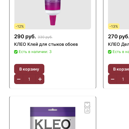
-12%
-13%
290 руб.
270 руб
330 руб.
КЛЕО Клей для стыков обоев
КЛЕО Дел
Есть в наличии: 3
Есть в н
В корзину
В корзи