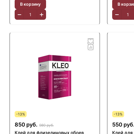
В корзину
В корзи
-13%
-13%
850 руб.
550 руб
980 руб.
Клей для флизелиновых обоев
Клей для