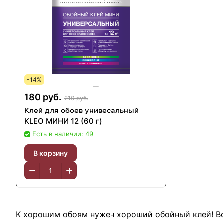
-14%
180 руб.
210 руб.
Клей для обоев унивесальный
KLEO МИНИ 12 (60 г)
Есть в наличии: 49
В корзину
К хорошим обоям нужен хороший обойный клей! Вс