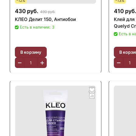
-12%
-13%
430 руб.
410 руб
490 руб.
КЛЕО Делит 150, Антиобои
Клей для
Quelyd С
Есть в наличии: 3
Есть в н
В корзину
В корзи