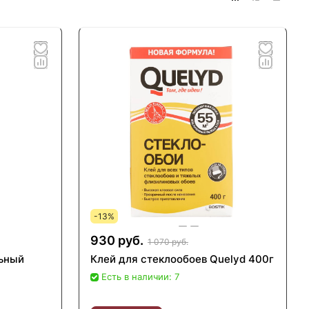
-13%
930 руб.
1 070 руб.
льный
Клей для стеклообоев Quelyd 400г
Есть в наличии: 7