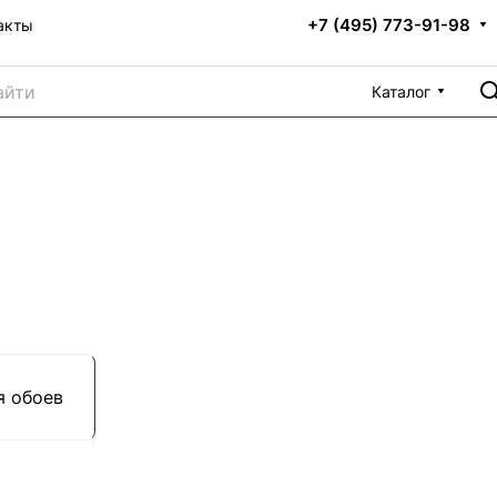
+7 (495) 773-91-98
акты
Каталог
я обоев