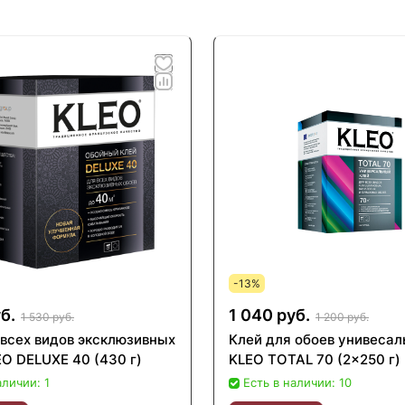
-13%
б.
1 040 руб.
1 530 руб.
1 200 руб.
 всех видов эксклюзивных
Клей для обоев унивеса
EO DELUXE 40 (430 г)
KLEO TOTAL 70 (2x250 г)
аличии: 1
Есть в наличии: 10