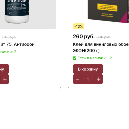
-13%
.
260 руб.
310 руб.
300 руб.
ит 75, Антиобои
Клей для виниловых обое
ЭКОН(200 г)
аличии: 2
Есть в наличии: 12
ну
В корзину