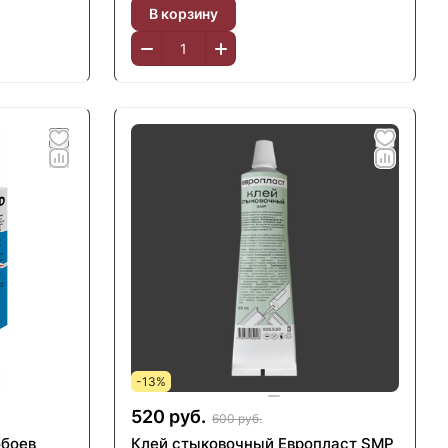
В корзину
-13%
520 руб.
600 руб.
обоев
Клей стыковочный Европласт SMP