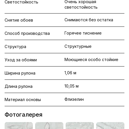
Очень хорошая
Светостойкость
светостойкость
Снимаются без остатка
Снятие обоев
Горячее тиснение
Способ производства
Структурные
Структура
Моющиеся особо стойкие
Уход за обоями
1,06 м
Ширина рулона
10,05 м
Длина рулона
Флизелин
Материал основы
Фотогалерея