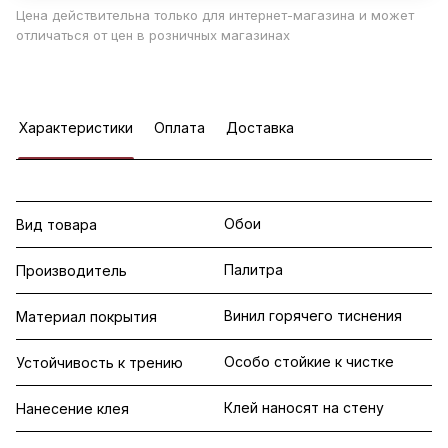
Цена действительна только для интернет-магазина и может
отличаться от цен в розничных магазинах
Характеристики
Оплата
Доставка
Обои
Вид товара
Палитра
Производитель
Винил горячего тиснения
Материал покрытия
Особо стойкие к чистке
Устойчивость к трению
Клей наносят на стену
Нанесение клея