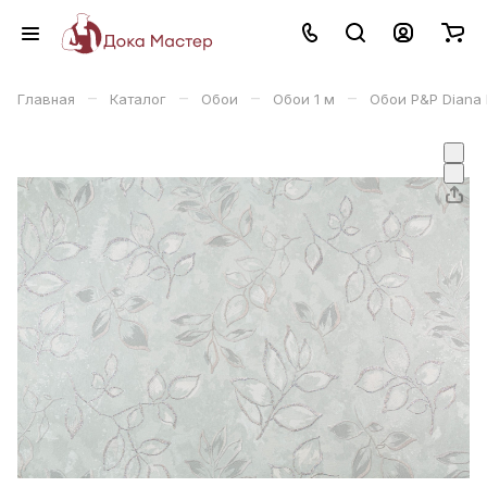
–
–
–
–
Главная
Каталог
Обои
Обои 1 м
Обои P&P Diana