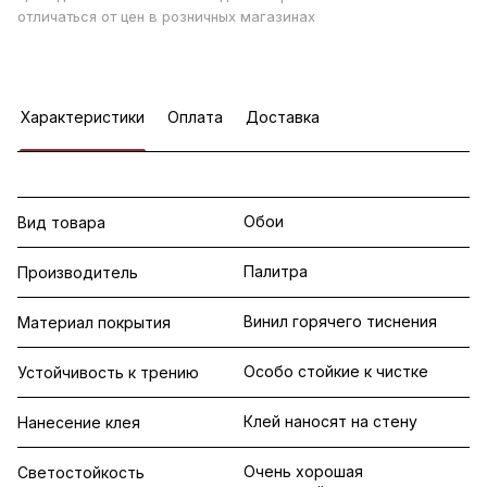
отличаться от цен в розничных магазинах
Характеристики
Оплата
Доставка
Обои
Вид товара
Палитра
Производитель
Винил горячего тиснения
Материал покрытия
Особо стойкие к чистке
Устойчивость к трению
Клей наносят на стену
Нанесение клея
Очень хорошая
Светостойкость