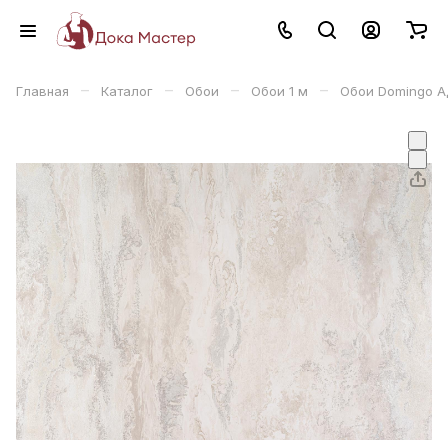
–
–
–
–
Главная
Каталог
Обои
Обои 1 м
Обои Domingo А