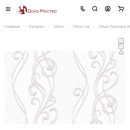
–
–
–
–
Главная
Каталог
Обои
Обои 1 м
Обои Палитра 9