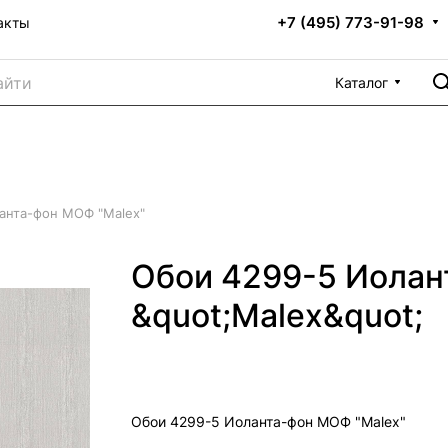
+7 (495) 773-91-98
акты
Каталог
анта-фон МОФ "Malex"
Обои 4299-5 Иола
&quot;Malex&quot;
Обои 4299-5 Иоланта-фон МОФ "Malex"