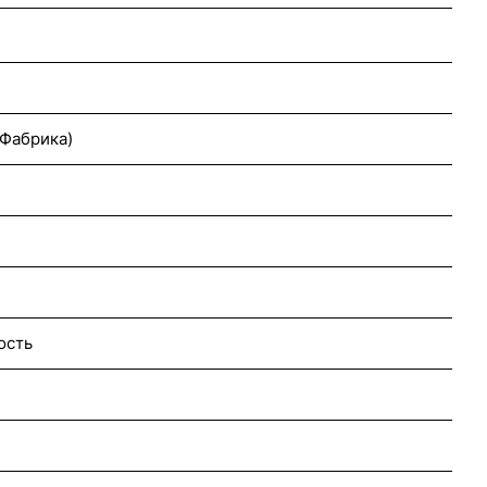
Фабрика)
ость