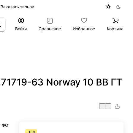
Заказать звонок
Войти
Сравнение
Избранное
Корзина
С71719-63 Norway 10 ВВ ГТ
Т ФО
-13%