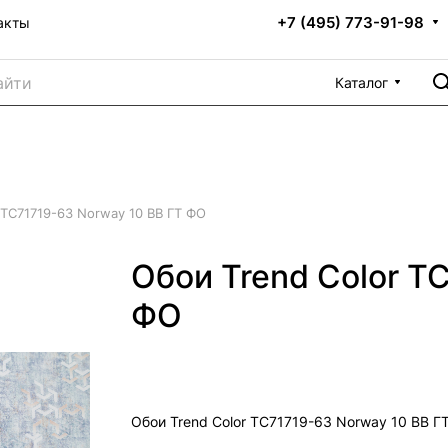
+7 (495) 773-91-98
акты
Каталог
 ТС71719-63 Norway 10 ВВ ГТ ФО
Обои Trend Color Т
ФО
Обои Trend Color ТС71719-63 Norway 10 ВВ Г