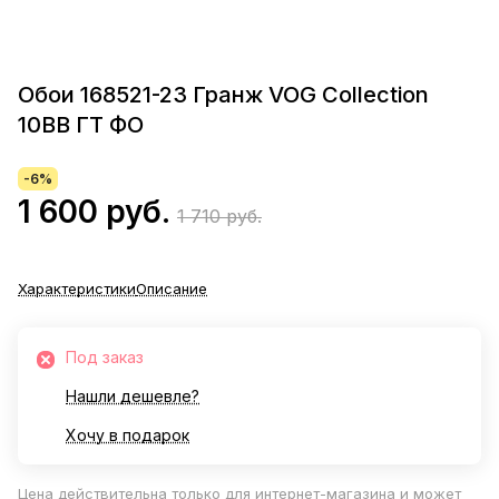
Обои 168521-23 Гранж VOG Collection
10ВВ ГТ ФО
-6%
1 600 руб.
1 710 руб.
Характеристики
Описание
Под заказ
Нашли дешевле?
Хочу в подарок
Цена действительна только для интернет-магазина и может