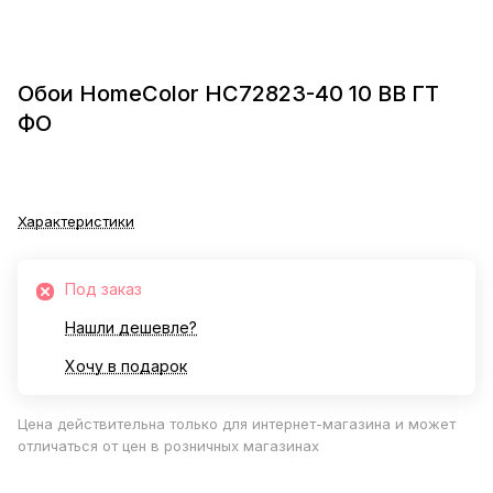
Обои HomeColor HC72823-40 10 ВВ ГТ
ФО
Характеристики
Под заказ
Нашли дешевле?
Хочу в подарок
Цена действительна только для интернет-магазина и может
отличаться от цен в розничных магазинах