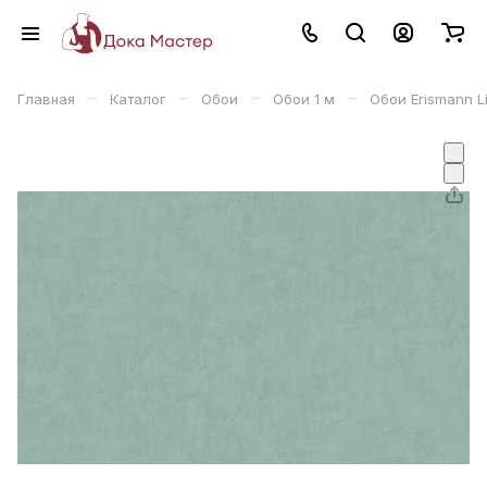
–
–
–
–
Главная
Каталог
Обои
Обои 1 м
Обои Erismann L