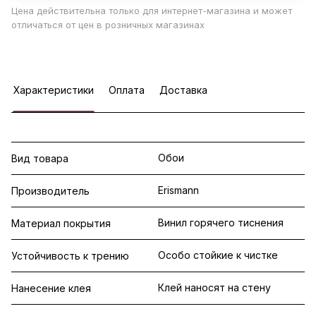
Цена действительна только для интернет-магазина и может
отличаться от цен в розничных магазинах
Характеристики
Оплата
Доставка
Обои
Вид товара
Erismann
Производитель
Винил горячего тиснения
Материал покрытия
Особо стойкие к чистке
Устойчивость к трению
Клей наносят на стену
Нанесение клея