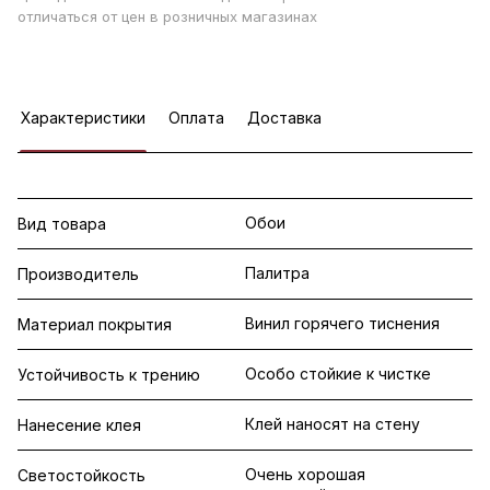
отличаться от цен в розничных магазинах
Характеристики
Оплата
Доставка
Обои
Вид товара
Палитра
Производитель
Винил горячего тиснения
Материал покрытия
Особо стойкие к чистке
Устойчивость к трению
Клей наносят на стену
Нанесение клея
Очень хорошая
Светостойкость