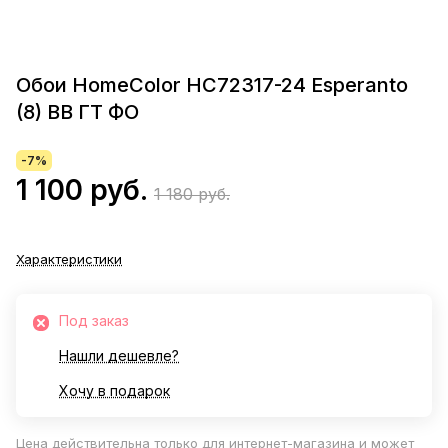
Обои HomeColor HC72317-24 Esperanto
(8) ВВ ГТ ФО
-7%
1 100 руб.
1 180 руб.
Характеристики
Под заказ
Нашли дешевле?
Хочу в подарок
Цена действительна только для интернет-магазина и может