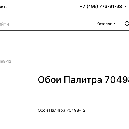
+7 (495) 773-91-98
акты
Каталог
498-12
Обои Палитра 7049
Обои Палитра 70498-12