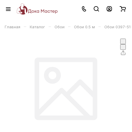
–
–
–
–
Главная
Каталог
Обои
Обои 0.5 м
Обои 0397-51 