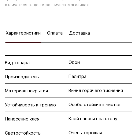
отличаться от цен в розничных магазинах
Характеристики
Оплата
Доставка
Обои
Вид товара
Палитра
Производитель
Винил горячего тиснения
Материал покрытия
Особо стойкие к чистке
Устойчивость к трению
Клей наносят на стену
Нанесение клея
Очень хорошая
Светостойкость