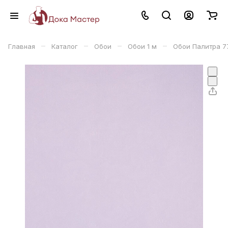
–
–
–
–
Главная
Каталог
Обои
Обои 1 м
Обои Палитра 77