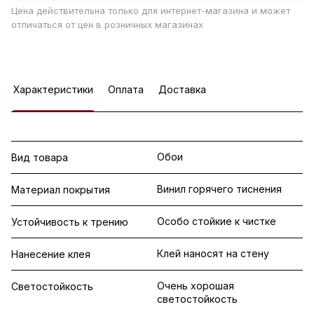
Цена действительна только для интернет-магазина и может
отличаться от цен в розничных магазинах
Характеристики
Оплата
Доставка
Обои
Вид товара
Винил горячего тиснения
Материал покрытия
Особо стойкие к чистке
Устойчивость к трению
Клей наносят на стену
Нанесение клея
Очень хорошая
Светостойкость
светостойкость