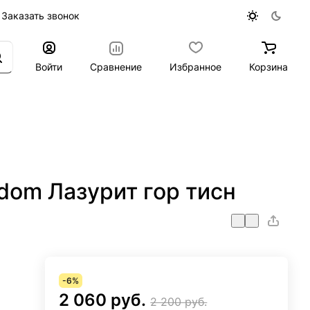
Заказать звонок
Войти
Сравнение
Избранное
Корзина
dom Лазурит гор тисн
-6%
2 060 руб.
2 200 руб.