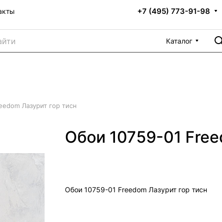
+7 (495) 773-91-98
акты
Каталог
eedom Лазурит гор тисн
Обои 10759-01 Free
Обои 10759-01 Freedom Лазурит гор тисн