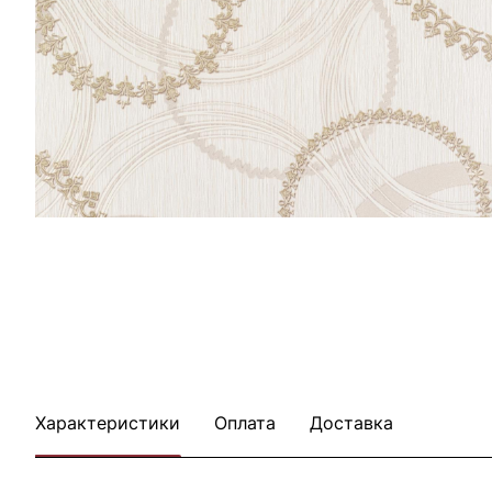
Характеристики
Оплата
Доставка