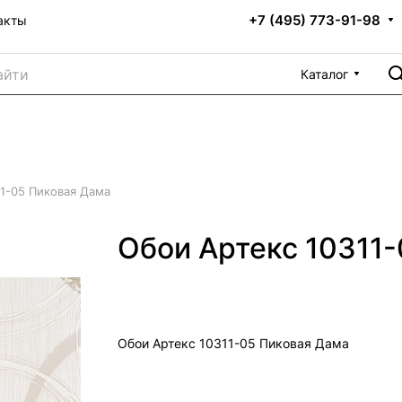
+7 (495) 773-91-98
акты
Каталог
11-05 Пиковая Дама
Обои Артекс 10311
Обои Артекс 10311-05 Пиковая Дама