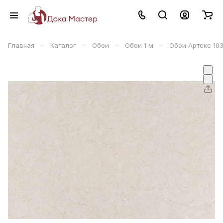
–
–
–
–
Главная
Каталог
Обои
Обои 1 м
Обои Артекс 10