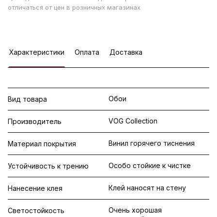
отличаться от цен в розничных магазинах
Характеристики
Оплата
Доставка
Обои
Вид товара
VOG Collection
Производитель
Винил горячего тиснения
Материал покрытия
Особо стойкие к чистке
Устойчивость к трению
Клей наносят на стену
Нанесение клея
Очень хорошая
Светостойкость