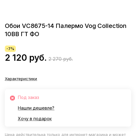
Обои VС8675-14 Палермо Vog Collection
10ВВ ГТ ФО
-7%
2 120 руб.
2 270 руб.
Характеристики
Под заказ
Нашли дешевле?
Хочу в подарок
Цена действительна только для интернет-магазина и может