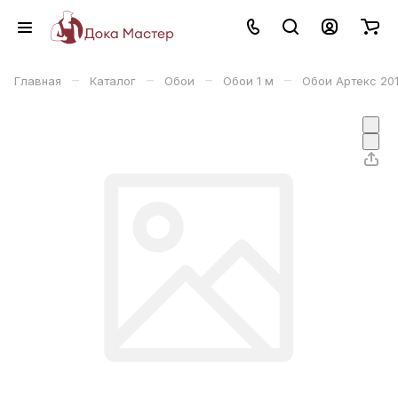
–
–
–
–
Главная
Каталог
Обои
Обои 1 м
Обои Артекс 20