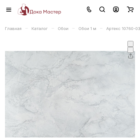
–
–
–
–
Главная
Каталог
Обои
Обои 1 м
Артекс 10760-0