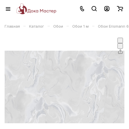
–
–
–
–
Главная
Каталог
Обои
Обои 1 м
Обои Erismann 6