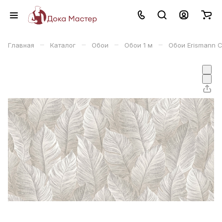
–
–
–
–
Главная
Каталог
Обои
Обои 1 м
Обои Erismann 