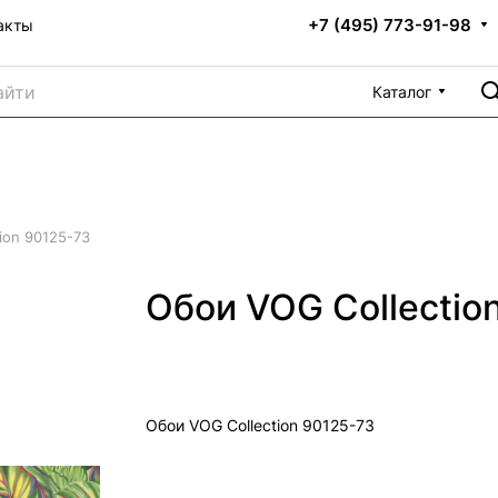
+7 (495) 773-91-98
акты
Каталог
ion 90125-73
Обои VOG Collectio
Обои VOG Collection 90125-73