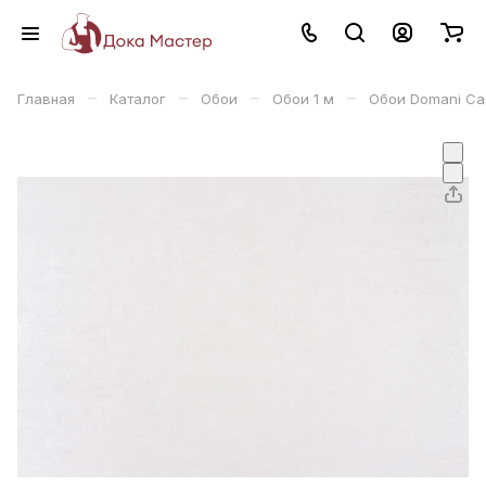
–
–
–
–
Главная
Каталог
Обои
Обои 1 м
Обои Domani Ca