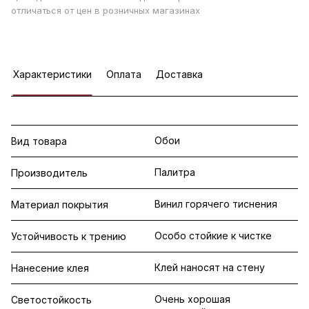
отличаться от цен в розничных магазинах
Характеристики
Оплата
Доставка
Обои
Вид товара
Палитра
Производитель
Винил горячего тиснения
Материал покрытия
Особо стойкие к чистке
Устойчивость к трению
Клей наносят на стену
Нанесение клея
Очень хорошая
Светостойкость