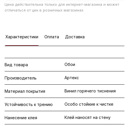
Цена действительна только для интернет-магазина и может
отличаться от цен в розничных магазинах
Характеристики
Оплата
Доставка
Обои
Вид товара
Артекс
Производитель
Винил горячего тиснения
Материал покрытия
Особо стойкие к чистке
Устойчивость к трению
Клей наносят на стену
Нанесение клея