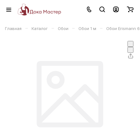
–
–
–
–
Главная
Каталог
Обои
Обои 1 м
Обои Erismann 6