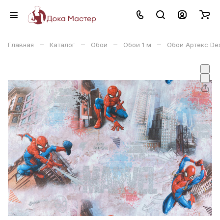
–
–
–
–
Главная
Каталог
Обои
Обои 1 м
Обои Артекс De