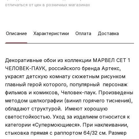
отличаться от цен в розничных магазинах
Описание
Характеристики
Оплата
Доставка
Декоративные обои из коллекции МАРВЕЛ СЕТ 1
ЧЕЛОВЕК-ПАУК, российского бренда Артекс,
украсят детскую комнату сюжетным рисунком
главный герой которого, популярный персонаж
фильмов и комиксов, Человек-паук. Произведены
методом шелкографии (винил горячего тиснения),
обладают структурой. Имеют хорошую
светостойкостью. Уход за изделием относится к
категории «Супермоющиеся». При наклеивании,
стыковка прямая с раппортом 64/32 см. Размер