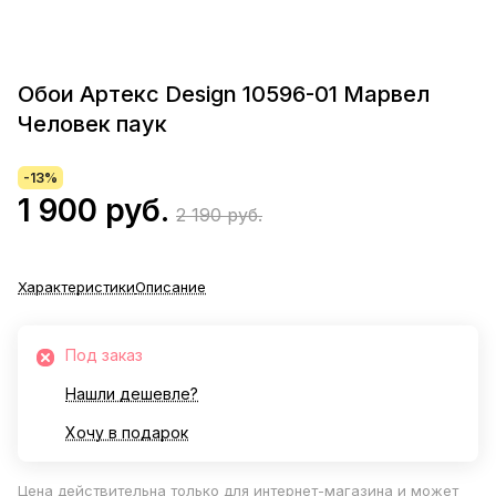
Обои Артекс Design 10596-01 Марвел
Человек паук
-13%
1 900 руб.
2 190 руб.
Характеристики
Описание
Под заказ
Нашли дешевле?
Хочу в подарок
Цена действительна только для интернет-магазина и может