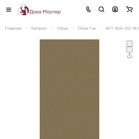
–
–
–
–
Главная
Каталог
Обои
Обои 1 м
АРТ 45А-312-16 