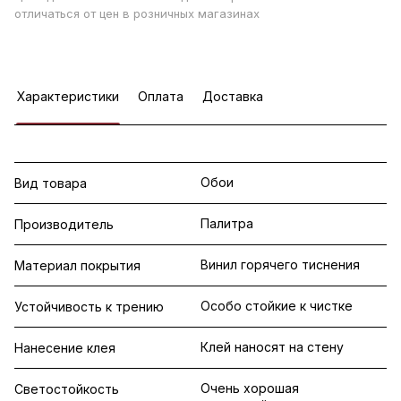
отличаться от цен в розничных магазинах
Характеристики
Оплата
Доставка
Обои
Вид товара
Палитра
Производитель
Винил горячего тиснения
Материал покрытия
Особо стойкие к чистке
Устойчивость к трению
Клей наносят на стену
Нанесение клея
Очень хорошая
Светостойкость