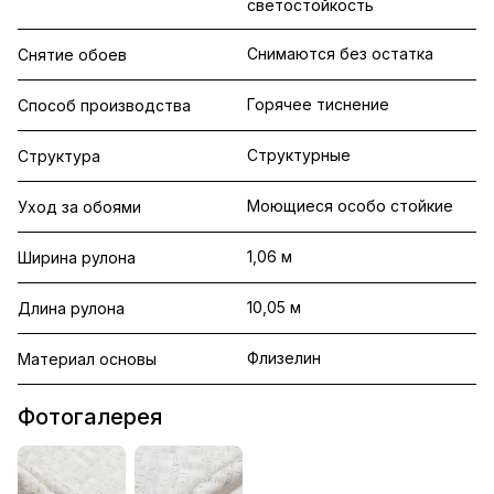
светостойкость
Снимаются без остатка
Снятие обоев
Горячее тиснение
Способ производства
Структурные
Структура
Моющиеся особо стойкие
Уход за обоями
1,06 м
Ширина рулона
10,05 м
Длина рулона
Флизелин
Материал основы
Фотогалерея