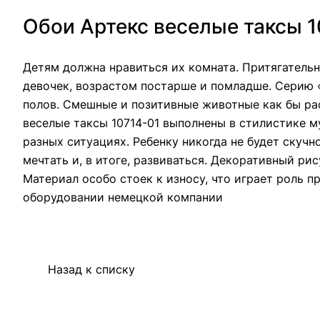
Обои Артекс веселые таксы 1
Детям должна нравиться их комната. Притягатель
девочек, возрастом постарше и помладше. Серию 
полов. Смешные и позитивные животные как бы рас
веселые таксы 10714-01 выполнены в стилистике 
разных ситуациях. Ребенку никогда не будет скуч
мечтать и, в итоге, развиваться. Декоративный р
Материал особо стоек к износу, что играет роль 
оборудовании немецкой компании
Назад к списку