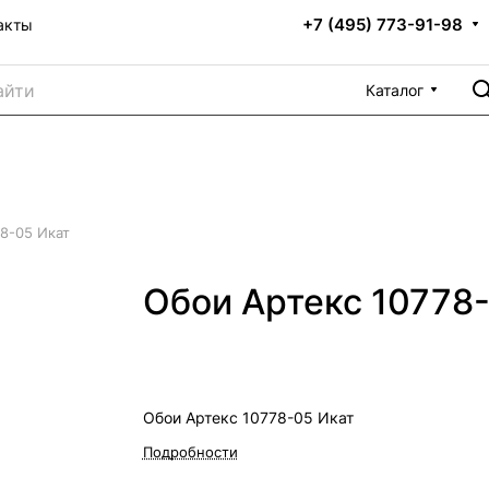
+7 (495) 773-91-98
акты
Каталог
8-05 Икат
Обои Артекс 10778
Обои Артекс 10778-05 Икат
Подробности