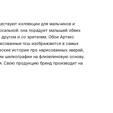
ществуют коллекции для мальчиков и
рсальной: она порадует малышей обеих
 другом и со зрителем. Обои Артекс
арисованные псы изображаются в самых
ческие истории про нарисованных зверей,
гии шелкографии на флизелиновую основу.
ся. Свою продукцию бренд производит на