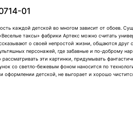
0714-01
ность каждой детской во многом зависит от обоев. Су
«Веселые таксы» фабрики Артекс можно считать униве
сказывают о своей непростой жизни, общаются друг с
мультяшных персонажей, где забавные и по-доброму н
но рассматривать эти картинки, придумывать фантасти
исунок со светло-бежевым фоном наносится по техноло
при оформлении детской, не выгорает и хорошо чистит