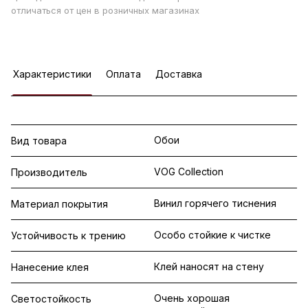
отличаться от цен в розничных магазинах
Характеристики
Оплата
Доставка
Обои
Вид товара
VOG Collection
Производитель
Винил горячего тиснения
Материал покрытия
Особо стойкие к чистке
Устойчивость к трению
Клей наносят на стену
Нанесение клея
Очень хорошая
Светостойкость