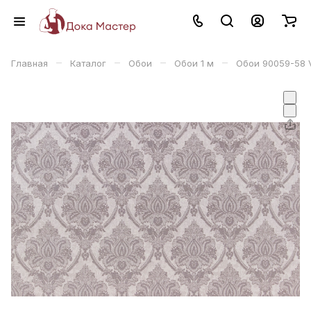
–
–
–
–
Главная
Каталог
Обои
Обои 1 м
Обои 90059-58 V