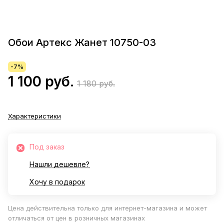
Обои Артекс Жанет 10750-03
-7%
1 100 руб.
1 180 руб.
Характеристики
Под заказ
Нашли дешевле?
Хочу в подарок
Цена действительна только для интернет-магазина и может
отличаться от цен в розничных магазинах