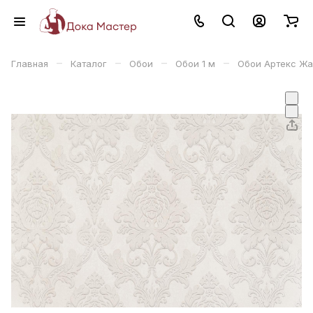
–
–
–
–
Главная
Каталог
Обои
Обои 1 м
Обои Артекс Жа