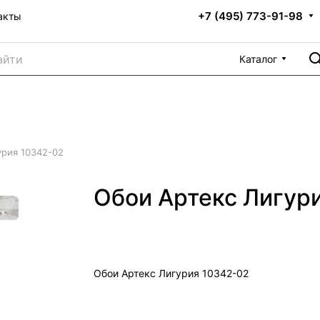
+7 (495) 773-91-98
акты
Каталог
урия 10342-02
Обои Артекс Лигур
Обои Артекс Лигурия 10342-02