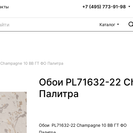
+7 (495) 773-91-98
акты
Каталог
 Champagne 10 ВВ ГТ ФО Палитра
Обои PL71632-22 C
Палитра
Обои PL71632-22 Champagne 10 ВВ ГТ ФО
Палитра