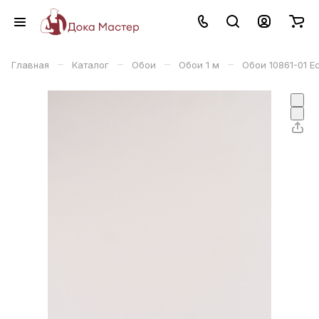
–
–
–
–
Главная
Каталог
Обои
Обои 1 м
Обои 10861-01 E