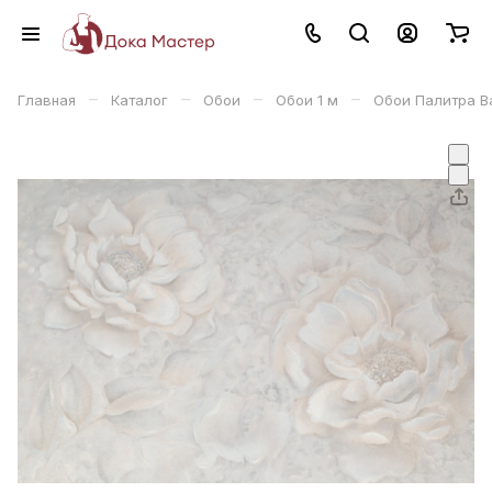
–
–
–
–
Главная
Каталог
Обои
Обои 1 м
Обои Палитра В