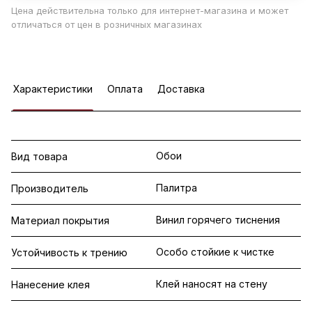
Цена действительна только для интернет-магазина и может
отличаться от цен в розничных магазинах
Характеристики
Оплата
Доставка
Обои
Вид товара
Палитра
Производитель
Винил горячего тиснения
Материал покрытия
Особо стойкие к чистке
Устойчивость к трению
Клей наносят на стену
Нанесение клея