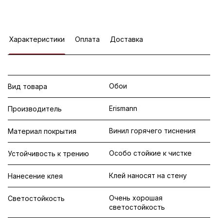
Характеристики
Оплата
Доставка
Обои
Вид товара
Erismann
Производитель
Винил горячего тиснения
Материал покрытия
Особо стойкие к чистке
Устойчивость к трению
Клей наносят на стену
Нанесение клея
Очень хорошая
Светостойкость
светостойкость