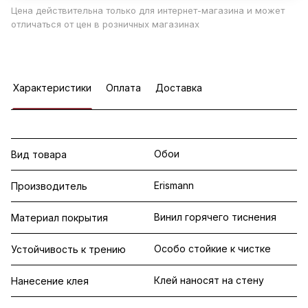
Цена действительна только для интернет-магазина и может
отличаться от цен в розничных магазинах
Характеристики
Оплата
Доставка
Обои
Вид товара
Erismann
Производитель
Винил горячего тиснения
Материал покрытия
Особо стойкие к чистке
Устойчивость к трению
Клей наносят на стену
Нанесение клея