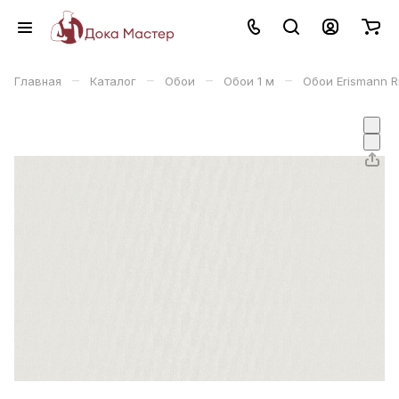
–
–
–
–
Главная
Каталог
Обои
Обои 1 м
Обои Erismann R