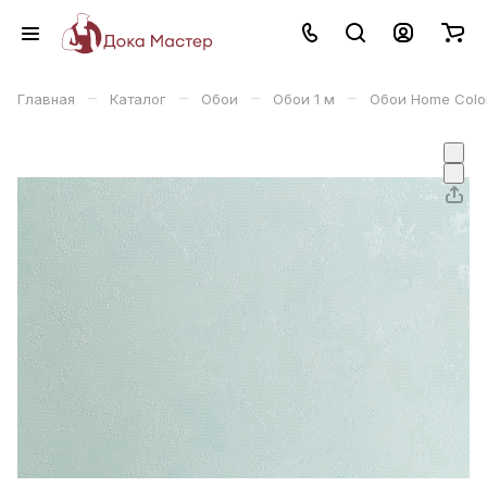
–
–
–
–
Главная
Каталог
Обои
Обои 1 м
Обои Home Color