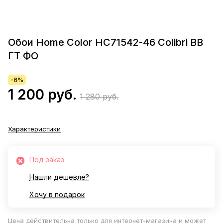
Обои Home Color HC71542-46 Colibri ВВ
ГТ ФО
-6%
1 200 руб.
1 280 руб.
Характеристики
Под заказ
Нашли дешевле?
Хочу в подарок
Цена действительна только для интернет-магазина и может