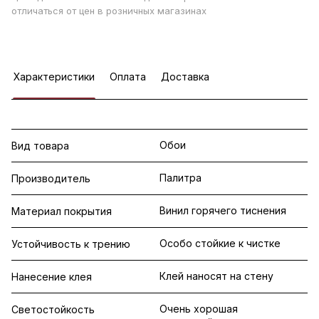
отличаться от цен в розничных магазинах
Характеристики
Оплата
Доставка
Обои
Вид товара
Палитра
Производитель
Винил горячего тиснения
Материал покрытия
Особо стойкие к чистке
Устойчивость к трению
Клей наносят на стену
Нанесение клея
Очень хорошая
Светостойкость