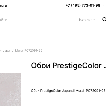
+7 (495) 773-91-98
акты
Каталог
or Japandi Mural PC72091-25
Обои PrestigeColor
Обои PrestigeColor Japandi Mural PC72091-25