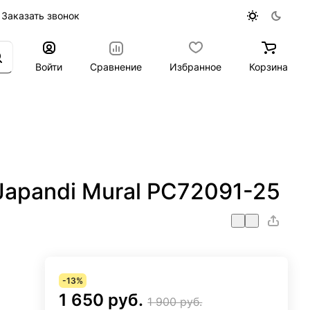
Заказать звонок
Войти
Сравнение
Избранное
Корзина
 Japandi Mural PC72091-25
-13%
1 650 руб.
1 900 руб.