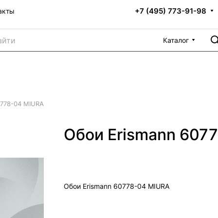
+7 (495) 773-91-98
акты
Каталог
0778-04 MIURA
Обои Erismann 607
Обои Erismann 60778-04 MIURA