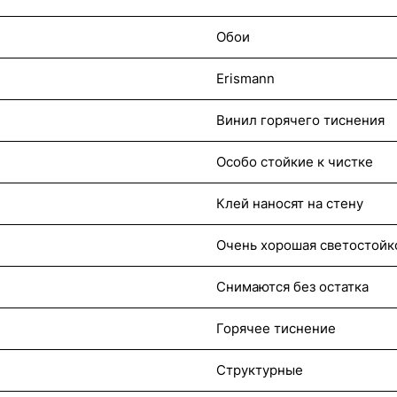
Обои
Erismann
Винил горячего тиснения
Особо стойкие к чистке
Клей наносят на стену
Очень хорошая светостойк
Снимаются без остатка
Горячее тиснение
Структурные