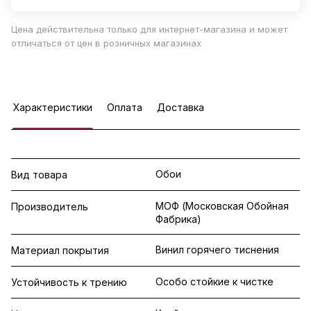
Цена действительна только для интернет-магазина и может
отличаться от цен в розничных магазинах
Характеристики
Оплата
Доставка
Обои
Вид товара
МОФ (Московская Обойная
Производитель
Фабрика)
Винил горячего тиснения
Материал покрытия
Особо стойкие к чистке
Устойчивость к трению