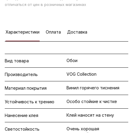
отличаться от цен в розничных магазинах
Характеристики
Оплата
Доставка
Обои
Вид товара
VOG Collection
Производитель
Винил горячего тиснения
Материал покрытия
Особо стойкие к чистке
Устойчивость к трению
Клей наносят на стену
Нанесение клея
Очень хорошая
Светостойкость