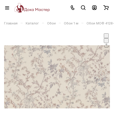
–
–
–
–
Главная
Каталог
Обои
Обои 1 м
Обои МОФ 4128-