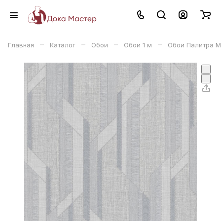
–
–
–
–
Главная
Каталог
Обои
Обои 1 м
Обои Палитра Ma