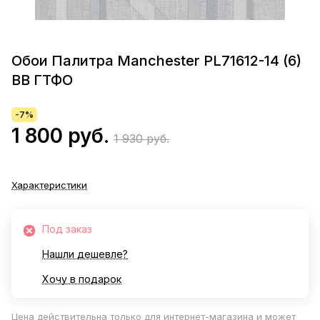
Обои Палитра Manchester PL71612-14 (6)
ВВ ГТФО
-7%
1 800 руб.
1 930 руб.
Характеристики
Под заказ
Нашли дешевле?
Хочу в подарок
Цена действительна только для интернет-магазина и может