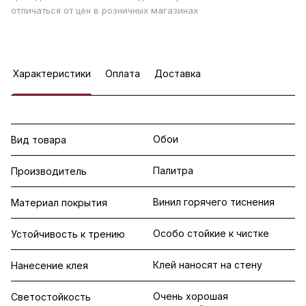
отличаться от цен в розничных магазинах
Характеристики
Оплата
Доставка
Обои
Вид товара
Палитра
Производитель
Винил горячего тиснения
Материал покрытия
Особо стойкие к чистке
Устойчивость к трению
Клей наносят на стену
Нанесение клея
Очень хорошая
Светостойкость