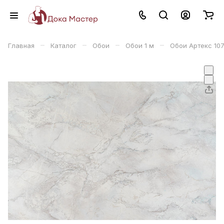
–
–
–
–
Главная
Каталог
Обои
Обои 1 м
Обои Артекс 10